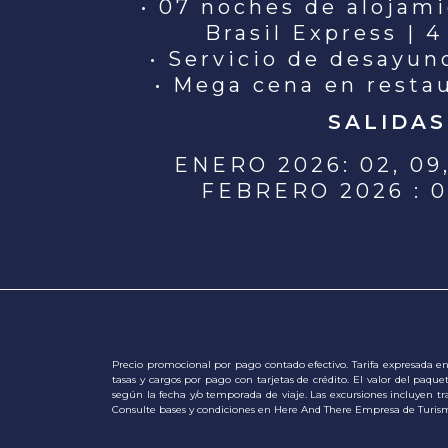
• 07 noches de alojam
Brasil Express | 4
• Servicio de desayun
• Mega cena en resta
SALIDAS
ENERO 2026: 02, 09,
FEBRERO 2026 : 06
Precio promocional por pago contado efectivo. Tarifa expresada en 
tasas y cargos por pago con tarjetas de crédito. El valor del paque
según la fecha y/o temporada de viaje. Las excursiones incluyen tran
Consulte bases y condiciones en Here And There Empresa de Turism