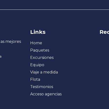
Links
Red
las mejores
Home
Paquetes
a
Excursiones
Equipo
Viaje a medida
Flota
Testimonios
Acceso agencias