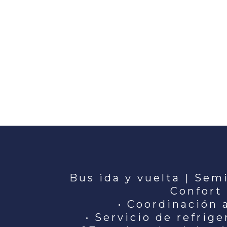
BUS IDA Y VUELTA
Bus ida y vuelta | Sem
Confort
• Coordinación 
• Servicio de refrige