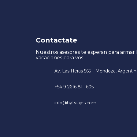
Contactate
Nuestros asesores te esperan para armar 
vacaciones para vos.
Av. Las Heras 565 – Mendoza, Argentin
+54 9 2616 81-1605
info@hytviajes.com